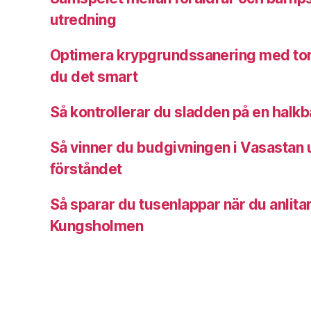
utredning
Optimera krypgrundssanering med tor
du det smart
Så kontrollerar du sladden på en halk
Så vinner du budgivningen i Vasastan u
förståndet
Så sparar du tusenlappar när du anlitar
Kungsholmen