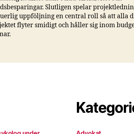
dsbesparingar. Slutligen spelar projektledni
uerlig uppföljning en central roll så att alla 
jektet flyter smidigt och håller sig inom budg
mar.
Kategori
sykolog under
Advokat