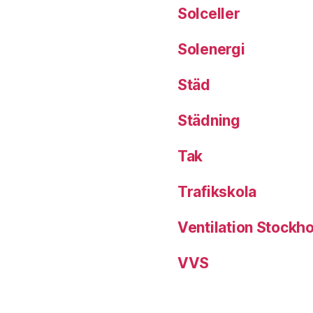
Solceller
Solenergi
Städ
Städning
Tak
Trafikskola
Ventilation Stockh
VVS