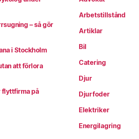
Arbetstillstånd
rsugning – så gör
Artiklar
Bil
bana i Stockholm
Catering
tan att förlora
Djur
 flyttfirma på
Djurfoder
Elektriker
Energilagring