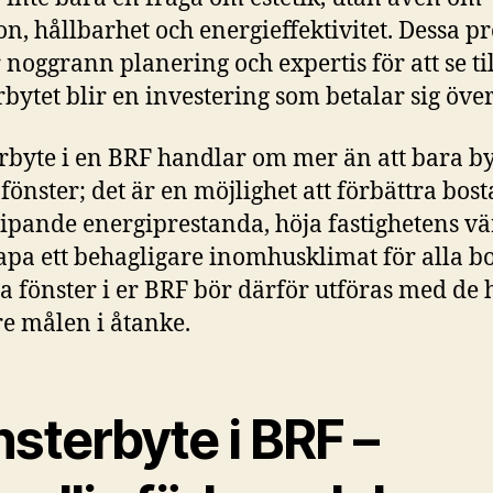
on, hållbarhet och energieffektivitet. Dessa pr
 noggrann planering och expertis för att se til
rbytet blir en investering som betalar sig över
rbyte i en BRF handlar om mer än att bara by
fönster; det är en möjlighet att förbättra bos
ipande energiprestanda, höja fastighetens v
apa ett behagligare inomhusklimat för alla b
ta fönster i er BRF bör därför utföras med de 
e målen i åtanke.
sterbyte i BRF –