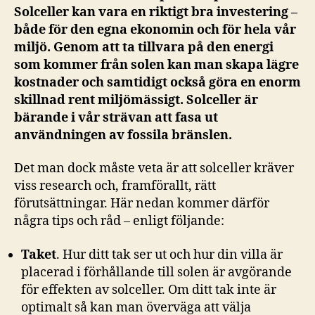
Solceller kan vara en riktigt bra investering –
både för den egna ekonomin och för hela vår
miljö. Genom att ta tillvara på den energi
som kommer från solen kan man skapa lägre
kostnader och samtidigt också göra en enorm
skillnad rent miljömässigt. Solceller är
bärande i vår strävan att fasa ut
användningen av fossila bränslen.
Det man dock måste veta är att solceller kräver
viss research och, framförallt, rätt
förutsättningar. Här nedan kommer därför
några tips och råd – enligt följande:
Taket
. Hur ditt tak ser ut och hur din villa är
placerad i förhållande till solen är avgörande
för effekten av solceller. Om ditt tak inte är
optimalt så kan man överväga att välja