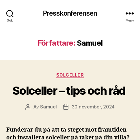
Presskonferensen
Sök
Meny
Författare:
Samuel
Kategorier
SOLCELLER
Solceller – tips och råd
Av
Samuel
30 november, 2024
Inläggsförfattare
Inläggsdatum
Funderar du på att ta steget mot framtiden
och installera solceller på taket på din villa?