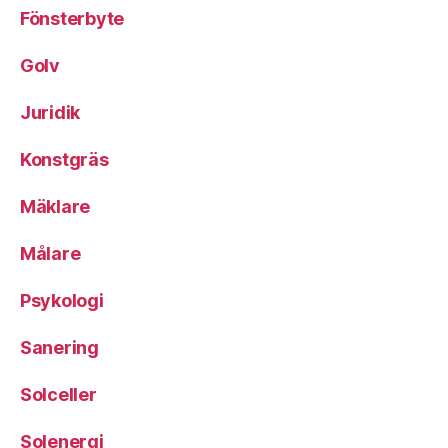
Fönsterbyte
Golv
Juridik
Konstgräs
Mäklare
Målare
Psykologi
Sanering
Solceller
Solenergi