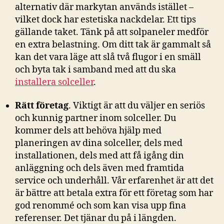
alternativ där markytan används istället –
vilket dock har estetiska nackdelar. Ett tips
gällande taket. Tänk på att solpaneler medför
en extra belastning. Om ditt tak är gammalt så
kan det vara läge att slå två flugor i en smäll
och byta tak i samband med att du ska
installera solceller
.
Rätt företag
. Viktigt är att du väljer en seriös
och kunnig partner inom solceller. Du
kommer dels att behöva hjälp med
planeringen av dina solceller, dels med
installationen, dels med att få igång din
anläggning och dels även med framtida
service och underhåll. Vår erfarenhet är att det
är bättre att betala extra för ett företag som har
god renommé och som kan visa upp fina
referenser. Det tjänar du på i längden.