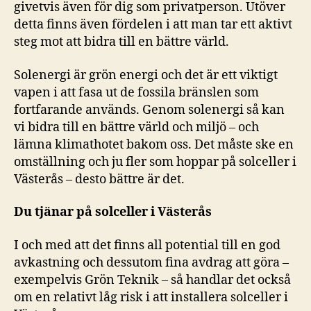
givetvis även för dig som privatperson. Utöver
detta finns även fördelen i att man tar ett aktivt
steg mot att bidra till en bättre värld.
Solenergi är grön energi och det är ett viktigt
vapen i att fasa ut de fossila bränslen som
fortfarande används. Genom solenergi så kan
vi bidra till en bättre värld och miljö – och
lämna klimathotet bakom oss. Det måste ske en
omställning och ju fler som hoppar på solceller i
Västerås – desto bättre är det.
Du tjänar på solceller i Västerås
I och med att det finns all potential till en god
avkastning och dessutom fina avdrag att göra –
exempelvis Grön Teknik – så handlar det också
om en relativt låg risk i att installera solceller i