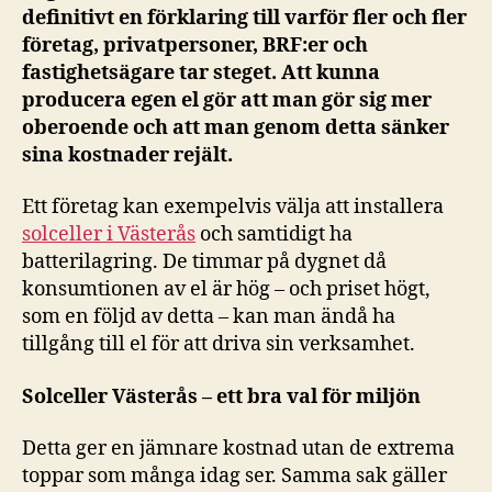
definitivt en förklaring till varför fler och fler
företag, privatpersoner, BRF:er och
fastighetsägare tar steget. Att kunna
producera egen el gör att man gör sig mer
oberoende och att man genom detta sänker
sina kostnader rejält.
Ett företag kan exempelvis välja att installera
solceller i Västerås
och samtidigt ha
batterilagring. De timmar på dygnet då
konsumtionen av el är hög – och priset högt,
som en följd av detta – kan man ändå ha
tillgång till el för att driva sin verksamhet.
Solceller Västerås – ett bra val för miljön
Detta ger en jämnare kostnad utan de extrema
toppar som många idag ser. Samma sak gäller