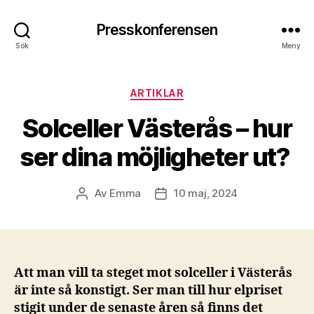
Presskonferensen
Sök
Meny
Kategorier
ARTIKLAR
Solceller Västerås – hur
ser dina möjligheter ut?
Av
Emma
10 maj, 2024
Inläggsförfattare
Inläggsdatum
Att man vill ta steget mot solceller i Västerås
är inte så konstigt. Ser man till hur elpriset
stigit under de senaste åren så finns det